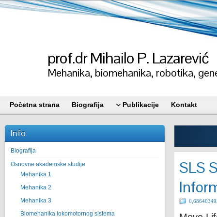
prof.dr Mihailo P. Lazarević
Mehanika, biomehanika, robotika, gene
Početna strana
Biografija
Publikacije
Kontakt
Info
Biografija
SLS S
Osnovne akademske studije
Mehanika 1
Infor
Mehanika 2
Mehanika 3
0,68640349
Biomehanika lokomotornog sistema